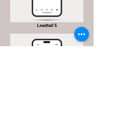
Leadtail 5