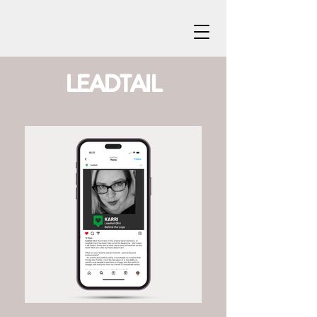
LEADTAIL